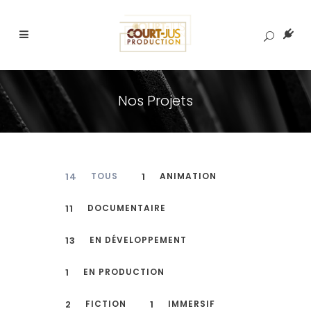
Nos Projets
14
TOUS
1
ANIMATION
11
DOCUMENTAIRE
13
EN DÉVELOPPEMENT
1
EN PRODUCTION
2
FICTION
1
IMMERSIF