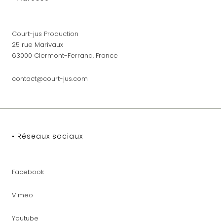
Court-jus Production
25 rue Marivaux
63000 Clermont-Ferrand, France
contact@court-jus.com
• Réseaux sociaux
Facebook
Vimeo
Youtube