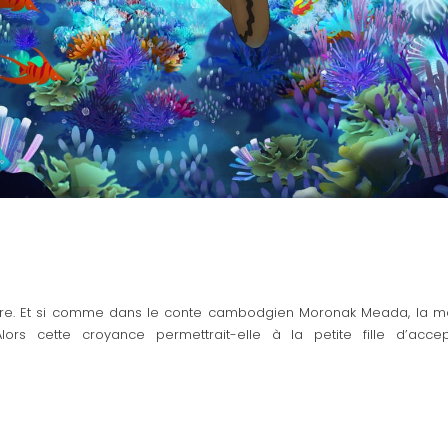
mère. Et si comme dans le conte cambodgien Moronak Meada, la m
ors cette croyance permettrait-elle à la petite fille d’accep