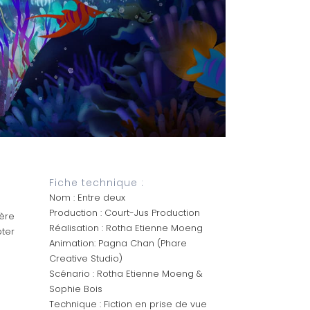
Fiche technique :
Nom : Entre deux
Production : Court-Jus Production
ère
Réalisation : Rotha Etienne Moeng
ter
Animation: Pagna Chan (Phare
Creative Studio)
Scénario : Rotha Etienne Moeng &
Sophie Bois
Technique : Fiction en prise de vue