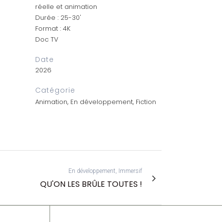
réelle et animation
Durée : 25-30'
Format : 4K
Doc TV
Date
2026
Catégorie
Animation, En développement, Fiction
En développement, Immersif
QU'ON LES BRÛLE TOUTES !