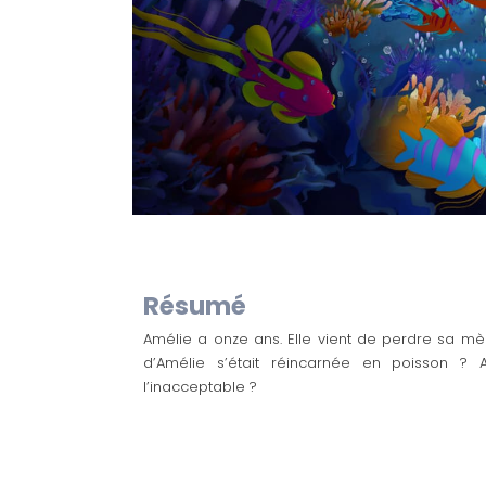
Résumé
Amélie a onze ans. Elle vient de perdre sa 
d’Amélie s’était réincarnée en poisson ? Al
l’inacceptable ?