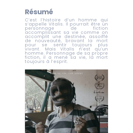
Résumé
C’est l’histoire d’un homme qui
s’appelle Vitalis. Il pourrait être un
personnage de fiction
accomplissant sa vie comme on
accomplit une destinée, assoiffé
de nouveauté, bravant la mort
pour se sentir toujours plus
vivant. Mais Vitalis n’est qu’un
homme. Personnage de sa propre
fiction, il a mené sa vie, la mort
toujours à l’esprit.