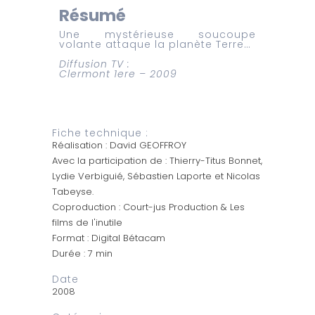
Résumé
Une mystérieuse soucoupe
volante attaque la planète Terre…
Diffusion TV :
Clermont 1ere – 2009
Fiche technique :
Réalisation : David GEOFFROY
Avec la participation de : Thierry-Titus Bonnet,
Lydie Verbiguié, Sébastien Laporte et Nicolas
Tabeyse.
Coproduction : Court-jus Production & Les
films de l'inutile
Format : Digital Bétacam
Durée : 7 min
Date
2008