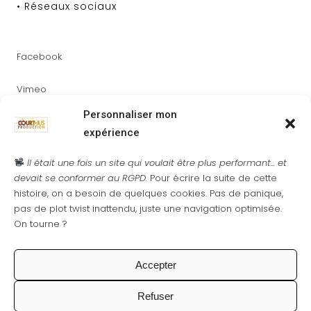
• Réseaux sociaux
Facebook
Vimeo
Personnaliser mon
Youtube
expérience
Instagram
Il était une fois un site qui voulait être plus performant... et
devait se conformer au RGPD.
Pour écrire la suite de cette
histoire, on a besoin de quelques cookies. Pas de panique,
pas de plot twist inattendu, juste une navigation optimisée.
On tourne ?
• Newsletter
Accepter
Restez informés de notre actualité
Refuser