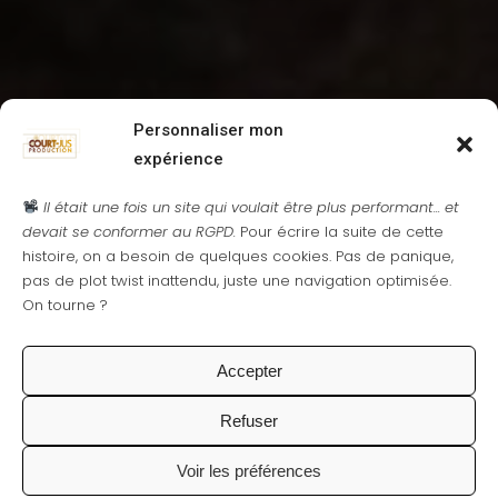
Personnaliser mon
expérience
Il était une fois un site qui voulait être plus performant... et
devait se conformer au RGPD.
Pour écrire la suite de cette
histoire, on a besoin de quelques cookies. Pas de panique,
pas de plot twist inattendu, juste une navigation optimisée.
On tourne ?
Accepter
Refuser
Voir les préférences