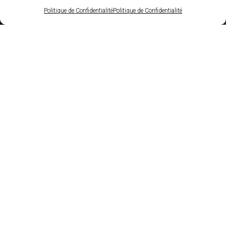
Politique de Confidentialité
Politique de Confidentialité
Documentaires