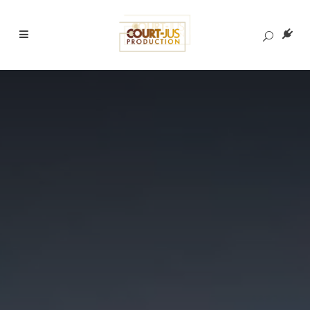
Court-Jus P