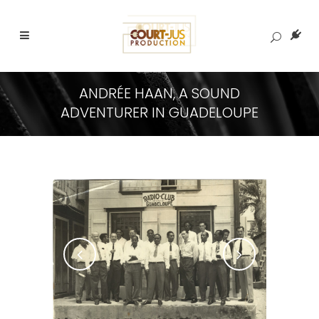
ANDRÉE HAAN, A SOUND
ADVENTURER IN GUADELOUPE