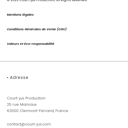
© 2025
Court-jus Production
, All Rights Reserved
Mentions légales
Conditions Générales de Vente (CGV)
Valeurs et éco-responsabilité
• Adresse
Court-jus Production
25 rue Marivaux
63000 Clermont-Ferrand, France
contact@court-jus.com